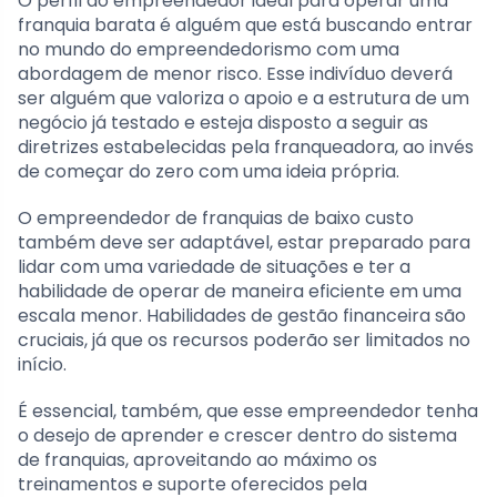
O perfil do empreendedor ideal para operar uma
franquia barata é alguém que está buscando entrar
no mundo do empreendedorismo com uma
abordagem de menor risco. Esse indivíduo deverá
ser alguém que valoriza o apoio e a estrutura de um
negócio já testado e esteja disposto a seguir as
diretrizes estabelecidas pela franqueadora, ao invés
de começar do zero com uma ideia própria.
O empreendedor de franquias de baixo custo
também deve ser adaptável, estar preparado para
lidar com uma variedade de situações e ter a
habilidade de operar de maneira eficiente em uma
escala menor. Habilidades de gestão financeira são
cruciais, já que os recursos poderão ser limitados no
início.
É essencial, também, que esse empreendedor tenha
o desejo de aprender e crescer dentro do sistema
de franquias, aproveitando ao máximo os
treinamentos e suporte oferecidos pela