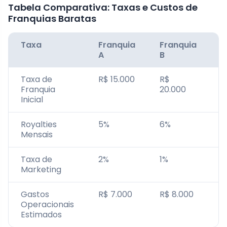
Tabela Comparativa: Taxas e Custos de
Franquias Baratas
Taxa
Franquia
Franquia
F
A
B
Taxa de
R$ 15.000
R$
R
Franquia
20.000
Inicial
Royalties
5%
6%
4
Mensais
Taxa de
2%
1%
2
Marketing
Gastos
R$ 7.000
R$ 8.000
R
Operacionais
Estimados