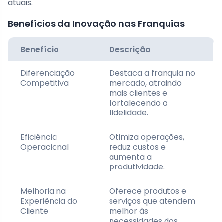
atuais.
Benefícios da Inovação nas Franquias
Benefício
Descrição
Diferenciação
Destaca a franquia no
Competitiva
mercado, atraindo
mais clientes e
fortalecendo a
fidelidade.
Eficiência
Otimiza operações,
Operacional
reduz custos e
aumenta a
produtividade.
Melhoria na
Oferece produtos e
Experiência do
serviços que atendem
Cliente
melhor às
necessidades dos