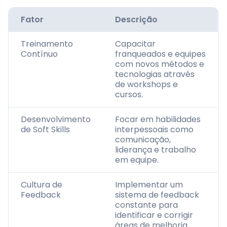
Fator
Descrição
Treinamento
Capacitar
Contínuo
franqueados e equipes
com novos métodos e
tecnologias através
de workshops e
cursos.
Desenvolvimento
Focar em habilidades
de Soft Skills
interpessoais como
comunicação,
liderança e trabalho
em equipe.
Cultura de
Implementar um
Feedback
sistema de feedback
constante para
identificar e corrigir
áreas de melhoria.