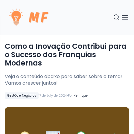
Como a Inovação Contribui para
o Sucesso das Franquias
Modernas
Veja o conteúdo abaixo para saber sobre o tema!
Vamos crescer juntos!
•
Gestão e Negócios
17 de July de 2024
Por
Henrique