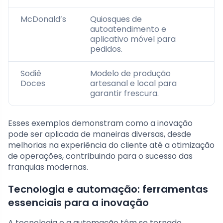
McDonald’s
Quiosques de
autoatendimento e
aplicativo móvel para
pedidos.
Sodiê
Modelo de produção
Doces
artesanal e local para
garantir frescura.
Esses exemplos demonstram como a inovação
pode ser aplicada de maneiras diversas, desde
melhorias na experiência do cliente até a otimização
de operações, contribuindo para o sucesso das
franquias modernas.
Tecnologia e automação: ferramentas
essenciais para a inovação
A tecnologia e a automação têm se tornado