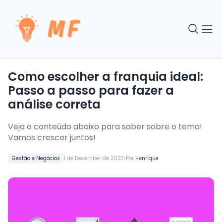
Como escolher a franquia ideal:
Passo a passo para fazer a
análise correta
Veja o conteúdo abaixo para saber sobre o tema!
Vamos crescer juntos!
•
Gestão e Negócios
1 de December de 2023
Por
Henrique