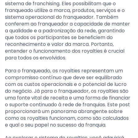
sistema de franchising. Eles possibilitam que o
franqueado utilize a marca, produtos, serviços e o
sistema operacional do franqueador. Também
conferem ao franqueador a capacidade de manter
a qualidade e a padronização da rede, garantindo
que todos os participantes se beneficiem do
reconhecimento e valor da marca. Portanto,
entender o funcionamento dos royalties é crucial
para todos os envolvidos.
Para o franqueado, os royalties representam um
compromisso contínuo que deve ser equilibrado
com os custos operacionais e o potencial de lucro
do negócio. Já para o franqueador, os royalties são
uma fonte vital de receita e uma forma de financiar
o suporte continuado à rede de franquias. Este post
proporcionará um panorama abrangente sobre
como os royalties funcionam, como são calculados
e qual o seu papel no sucesso da franquia.
Ao explorar o sistema de royalties, você adquirirá