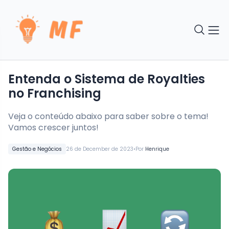
Entenda o Sistema de Royalties
no Franchising
Veja o conteúdo abaixo para saber sobre o tema!
Vamos crescer juntos!
•
Gestão e Negócios
26 de December de 2023
Por
Henrique