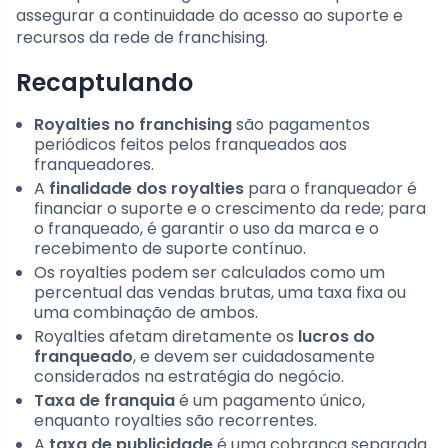
assegurar a continuidade do acesso ao suporte e
recursos da rede de franchising.
Recaptulando
Royalties no franchising
são pagamentos
periódicos feitos pelos franqueados aos
franqueadores.
A
finalidade dos royalties
para o franqueador é
financiar o suporte e o crescimento da rede; para
o franqueado, é garantir o uso da marca e o
recebimento de suporte contínuo.
Os royalties podem ser calculados como um
percentual das vendas brutas, uma taxa fixa ou
uma combinação de ambos.
Royalties afetam diretamente os
lucros do
franqueado
, e devem ser cuidadosamente
considerados na estratégia do negócio.
Taxa de franquia
é um pagamento único,
enquanto royalties são recorrentes.
A
taxa de publicidade
é uma cobrança separada