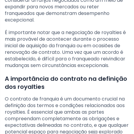
considerar arranjos negociados como um meio de
expandir para novos mercados ou reter
franqueados que demonstram desempenho
excepcional.
É importante notar que a negociação de royalties é
mais provável de acontecer durante o processo
inicial de aquisição da franquia ou em ocasiões de
renovação de contrato. Uma vez que um acordo é
estabelecido, é difícil para o franqueado reivindicar
mudanças sem circunstâncias excepcionais.
A importância do contrato na definição
dos royalties
O contrato de franquia é um documento crucial na
definição dos termos e condições relacionados aos
royalties. É essencial que ambas as partes
compreendam completamente as obrigações e
expectativas delineadas no contrato, e que qualquer
potencial espaço para negociação seja explorado