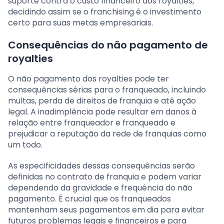
suporte contra o custo financeiro dos royalties,
decidindo assim se o franchising é o investimento
certo para suas metas empresariais.
Consequências do não pagamento de
royalties
O não pagamento dos royalties pode ter
consequências sérias para o franqueado, incluindo
multas, perda de direitos de franquia e até ação
legal. A inadimplência pode resultar em danos à
relação entre franqueador e franqueado e
prejudicar a reputação da rede de franquias como
um todo.
As especificidades dessas consequências serão
definidas no contrato de franquia e podem variar
dependendo da gravidade e frequência do não
pagamento. É crucial que os franqueados
mantenham seus pagamentos em dia para evitar
futuros problemas legais e financeiros e para