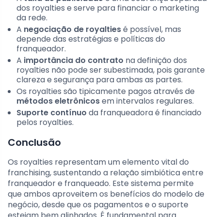
dos royalties e serve para financiar o marketing
da rede.
A
negociação de royalties
é possível, mas
depende das estratégias e políticas do
franqueador.
A
importância do contrato
na definição dos
royalties não pode ser subestimada, pois garante
clareza e segurança para ambas as partes.
Os royalties são tipicamente pagos através de
métodos eletrônicos
em intervalos regulares.
Suporte contínuo
da franqueadora é financiado
pelos royalties.
Conclusão
Os royalties representam um elemento vital do
franchising, sustentando a relação simbiótica entre
franqueador e franqueado. Este sistema permite
que ambos aproveitem os benefícios do modelo de
negócio, desde que os pagamentos e o suporte
estejam bem alinhados. É fundamental para