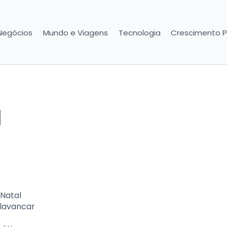
Negócios
Mundo e Viagens
Tecnologia
Crescimento P
l
 Natal
lavancar