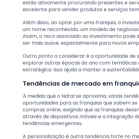
estão ativamente procurando presentes e servi
excelente para vender produtos e serviços tem
Além disso, ao optar por uma franquia, o investi
um nome reconhecido, um modelo de negócios 
Assim, o risco associado ao investimento pode 
ser mais suave, especialmente para novos em
Outro ponto a considerar é a oportunidade de s
explorar outras épocas do ano com temáticas d
estratégica. Isso ajuda a manter a sustentabili
Tendências de mercado em franquia
À medida que o Natal se aproxima, várias ten
oportunidades para as franquias que sabem se 
compras online, exigindo que as franquias des
através de dispositivos móveis e a integração 
tendências emergentes.
A personalização é outra tendência forte no 