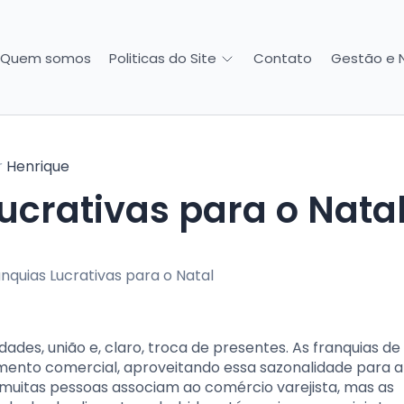
Quem somos
Contato
Gestão e 
Politicas do Site
r
Henrique
ucrativas para o Nata
ades, união e, claro, troca de presentes. As franquias de
nto comercial, aproveitando essa sazonalidade para a
 muitas pessoas associam ao comércio varejista, mas as