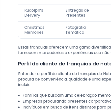
Rudolph’s
Entregas de
Delivery
Presentes
Christmas
Fotografia
Memories
Temática
Essas franquias oferecem uma gama diversificad
fornecem mercadorias e experiências que não e
Perfil do cliente de franquias de nat
Entender o perfil do cliente de franquias de Nat
procura de conveniência, qualidade e uma exp
incluir:
Famílias que buscam uma celebração memo
Empresas procurando presentes corporativ
Indivíduos em busca de itens distintos para 