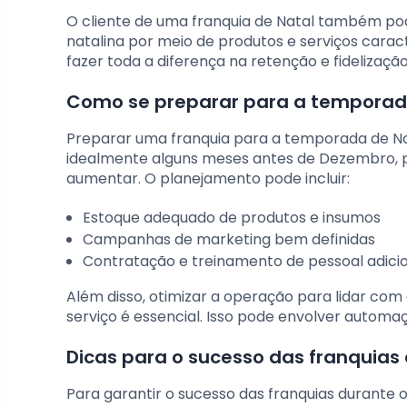
O cliente de uma franquia de Natal também pod
natalina por meio de produtos e serviços cara
fazer toda a diferença na retenção e fidelizaç
Como se preparar para a temporad
Preparar uma franquia para a temporada de Nat
idealmente alguns meses antes de Dezembro, 
aumentar. O planejamento pode incluir:
Estoque adequado de produtos e insumos
Campanhas de marketing bem definidas
Contratação e treinamento de pessoal adici
Além disso, otimizar a operação para lidar co
serviço é essencial. Isso pode envolver automaçã
Dicas para o sucesso das franquias 
Para garantir o sucesso das franquias durante 