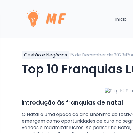
Início
•
Po
Gestão e Negócios
15 de December de 2023
Top 10 Franquias L
Introdução às franquias de natal
O Natal é uma época do ano sinônimo de festivid
emergem como oportunidades de ouro no segme
vendas e maximizar lucros. Ao pensar no Natal,