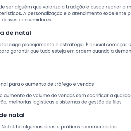
e ser alguém que valoriza a tradição e busca recriar a 
cterísticos. A personalização e o atendimento excelente
ão desses consumidores.
a de natal
al exige planejamento e estratégia. É crucial começar 
para garantir que tudo esteja em ordem quando a dema
onal para o aumento de tráfego e vendas
m o aumento do volume de vendas sem sacrificar a qualid
o, melhorias logísticas e sistemas de gestão de filas.
de natal
o Natal, há algumas dicas e práticas recomendadas: