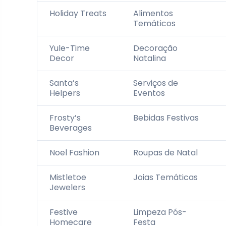
Holiday Treats
Alimentos
Temáticos
Yule-Time
Decoração
Decor
Natalina
Santa’s
Serviços de
Helpers
Eventos
Frosty’s
Bebidas Festivas
Beverages
Noel Fashion
Roupas de Natal
Mistletoe
Joias Temáticas
Jewelers
Festive
Limpeza Pós-
Homecare
Festa