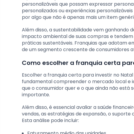
personalizáveis que possam expressar personal
personalizados ou experiências personalizávei
por algo que não é apenas mais um item genéri
Além disso, a sustentabilidade vem ganhando 
impacto ambiental de suas compras e tende
práticas sustentáveis. Franquias que adotam 
de um segmento crescente de consumidores at
Como escolher a franquia certa par
Escolher a franquia certa para investir no Nata
fundamental compreender o mercado local e iden
que o consumidor quer e o que ainda não está s
importante.
Além disso, é essencial avaliar a saúde financeir
vendas, as estratégias de expansão, o suporte 
Esta análise pode incluir:
Faturamento médio das unidades