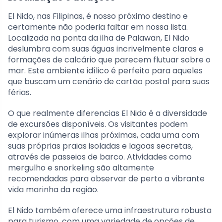
El Nido, nas Filipinas, é nosso próximo destino e
certamente não poderia faltar em nossa lista.
Localizada na ponta da ilha de Palawan, El Nido
deslumbra com suas águas incrivelmente claras e
formações de calcário que parecem flutuar sobre o
mar. Este ambiente idílico é perfeito para aqueles
que buscam um cenário de cartão postal para suas
férias.
O que realmente diferencias El Nido é a diversidade
de excursões disponíveis. Os visitantes podem
explorar inúmeras ilhas próximas, cada uma com
suas próprias praias isoladas e lagoas secretas,
através de passeios de barco. Atividades como
mergulho e snorkeling são altamente
recomendadas para observar de perto a vibrante
vida marinha da região.
El Nido também oferece uma infraestrutura robusta
para turismo, com uma variedade de opções de