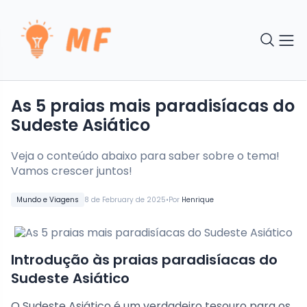
As 5 praias mais paradisíacas do
Sudeste Asiático
Veja o conteúdo abaixo para saber sobre o tema!
Vamos crescer juntos!
•
Mundo e Viagens
8 de February de 2025
Por
Henrique
Introdução às praias paradisíacas do
Sudeste Asiático
O Sudeste Asiático é um verdadeiro tesouro para os