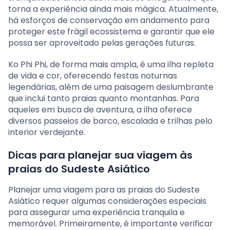
torna a experiência ainda mais mágica. Atualmente,
há esforços de conservação em andamento para
proteger este frágil ecossistema e garantir que ele
possa ser aproveitado pelas gerações futuras.
Ko Phi Phi, de forma mais ampla, é uma ilha repleta
de vida e cor, oferecendo festas noturnas
legendárias, além de uma paisagem deslumbrante
que inclui tanto praias quanto montanhas. Para
aqueles em busca de aventura, a ilha oferece
diversos passeios de barco, escalada e trilhas pelo
interior verdejante.
Dicas para planejar sua viagem às
praias do Sudeste Asiático
Planejar uma viagem para as praias do Sudeste
Asiático requer algumas considerações especiais
para assegurar uma experiência tranquila e
memorável. Primeiramente, é importante verificar