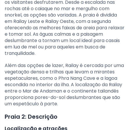
os visitantes desfrutarem. Desde a escalada nas
rochas até o caiaque no mar e mergulho com
snorkel, as opções são variadas. A praia é dividida
em Railay Leste e Railay Oeste, com a segunda
oferecendo as melhores faixas de areia para relaxar
e tomar sol. As águas calmas e a paisagem
deslumbrante a tornam um local ideal para casais
em lua de mel ou para aqueles em busca de
tranquilidade.
Além das opções de lazer, Railay é cercada por uma
vegetação densa e trilhas que levam a mirantes
espetaculares, como o Phra Nang Cave e a lagoa
escondida no interior da ilha. A localização da Railay
entre o Mar de Andaman e o continente tailandês
proporciona pores-do-sol deslumbrantes que são
um espetáculo à parte.
Praia 2: Descrição
Localização e atrações