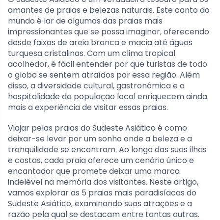
amantes de praias e belezas naturais. Este canto do
mundo é lar de algumas das praias mais
impressionantes que se possa imaginar, oferecendo
desde faixas de areia branca e macia até águas
turquesa cristalinas. Com um clima tropical
acolhedor, é fácil entender por que turistas de todo
o globo se sentem atraídos por essa região. Além
disso, a diversidade cultural, gastronômica e a
hospitalidade da população local enriquecem ainda
mais a experiência de visitar essas praias.
Viajar pelas praias do Sudeste Asiático é como
deixar-se levar por um sonho onde a beleza e a
tranquilidade se encontram. Ao longo das suas ilhas
e costas, cada praia oferece um cenário único e
encantador que promete deixar uma marca
indelével na memória dos visitantes. Neste artigo,
vamos explorar as 5 praias mais paradisíacas do
Sudeste Asiático, examinando suas atrações e a
razão pela qual se destacam entre tantas outras.