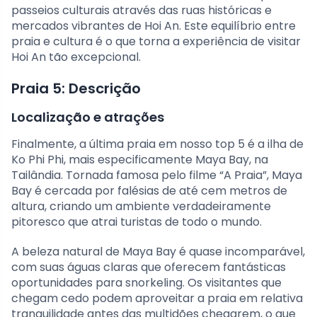
passeios culturais através das ruas históricas e
mercados vibrantes de Hoi An. Este equilíbrio entre
praia e cultura é o que torna a experiência de visitar
Hoi An tão excepcional.
Praia 5: Descrição
Localização e atrações
Finalmente, a última praia em nosso top 5 é a ilha de
Ko Phi Phi, mais especificamente Maya Bay, na
Tailândia. Tornada famosa pelo filme “A Praia”, Maya
Bay é cercada por falésias de até cem metros de
altura, criando um ambiente verdadeiramente
pitoresco que atrai turistas de todo o mundo.
A beleza natural de Maya Bay é quase incomparável,
com suas águas claras que oferecem fantásticas
oportunidades para snorkeling. Os visitantes que
chegam cedo podem aproveitar a praia em relativa
tranquilidade antes das multidões chegarem, o que