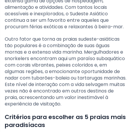
extensa gama de opções de hospedagem,
alimentação e atividades. Com tantos locais
acessíveis e inexplorados, o Sudeste Asiático
continua a ser um favorito entre aqueles que
procuram férias exóticas e relaxantes à beira-mar.
Outro fator que torna as praias sudeste-asiáticas
tão populares é a combinação de suas águas
mornas e a extensa vida marinha. Mergulhadores e
snorkelers encontram aqui um paraíso subaquático
com corais vibrantes, peixes coloridos e, em
algumas regiões, a emocionante oportunidade de
nadar com tubarões-baleia ou tartarugas marinhas.
Este nível de interação com a vida selvagem muitas
vezes não é encontrado em outros destinos de
praia, acrescentando um valor inestimável à
experiência de visitação.
Critérios para escolher as 5 praias mais
paradisíacas