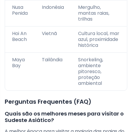
Nusa
Indonésia
Mergulho,
Penida
mantas raias,
trilhas
Hoi An
Vietnã
Cultura local, mar
Beach
azul, proximidade
histórica
Maya
Tailândia
Snorkeling,
Bay
ambiente
pitoresco,
proteção
ambiental
Perguntas Frequentes (FAQ)
Quais são os melhores meses para visitar o
Sudeste Asiático?
A melhor época para visitar a maioria das praias do