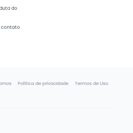
nduta do
m contato
omos
Política de privacidade
Termos de Uso