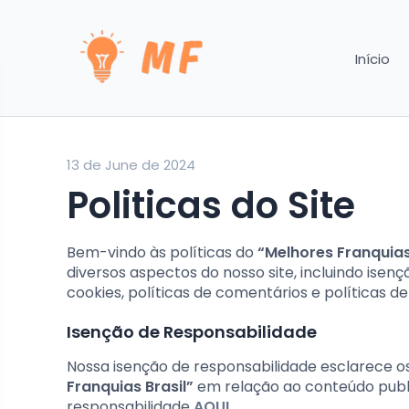
Início
13 de June de 2024
Politicas do Site
Bem-vindo às políticas do
“Melhores Franquias
diversos aspectos do nosso site, incluindo isenç
cookies, políticas de comentários e políticas de
Isenção de Responsabilidade
Nossa isenção de responsabilidade esclarece os
Franquias Brasil”
em relação ao conteúdo public
responsabilidade
AQUI
.