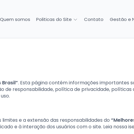
Quem somos
Contato
Gestão e 
Politicas do Site
 Brasil”
. Esta página contém informações importantes 
ão de responsabilidade, política de privacidade, políticas
 uso.
 limites e a extensão das responsabilidades do
“Melhore
ado e à interação dos usuários com o site. Leia nossa i