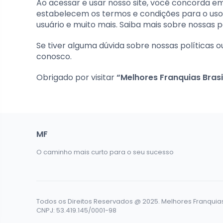
Ao acessar e usar nosso site, você concorda em 
estabelecem os termos e condições para o uso do
usuário e muito mais. Saiba mais sobre nossas p
Se tiver alguma dúvida sobre nossas políticas 
conosco.
Obrigado por visitar
“Melhores Franquias Brasi
MF
O caminho mais curto para o seu sucesso
Todos os Direitos Reservados @ 2025. Melhores Franquias B
CNPJ: 53.419.145/0001-98