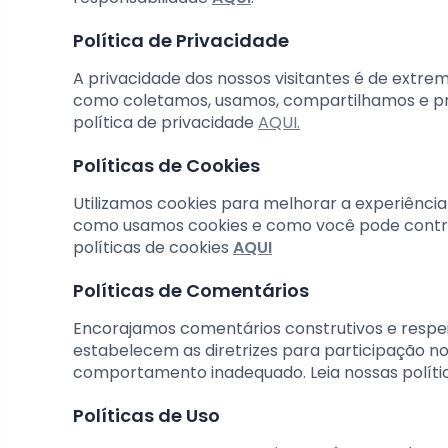
Política de Privacidade
A privacidade dos nossos visitantes é de extrem
como coletamos, usamos, compartilhamos e pr
política de privacidade
AQUI.
Políticas de Cookies
Utilizamos cookies para melhorar a experiência 
como usamos cookies e como você pode control
políticas de cookies
AQUI
Políticas de Comentários
Encorajamos comentários construtivos e respei
estabelecem as diretrizes para participação 
comportamento inadequado. Leia nossas polít
Políticas de Uso