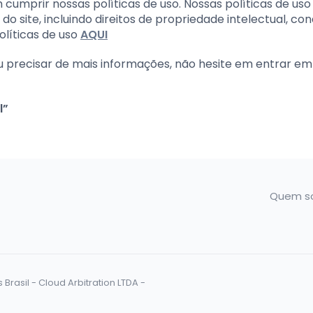
cumprir nossas políticas de uso. Nossas políticas de uso
 site, incluindo direitos de propriedade intelectual, co
olíticas de uso
AQUI
ou precisar de mais informações, não hesite em entrar e
l”
Quem s
rasil - Cloud Arbitration LTDA -