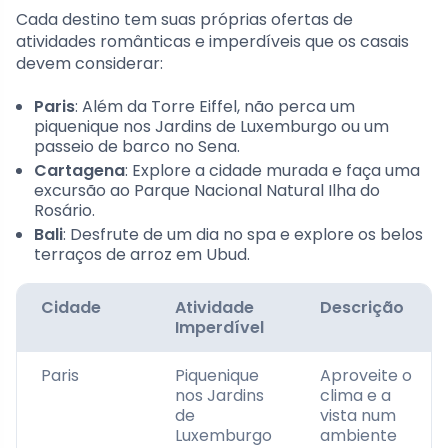
Cada destino tem suas próprias ofertas de
atividades românticas e imperdíveis que os casais
devem considerar:
Paris
: Além da Torre Eiffel, não perca um
piquenique nos Jardins de Luxemburgo ou um
passeio de barco no Sena.
Cartagena
: Explore a cidade murada e faça uma
excursão ao Parque Nacional Natural Ilha do
Rosário.
Bali
: Desfrute de um dia no spa e explore os belos
terraços de arroz em Ubud.
Cidade
Atividade
Descrição
Imperdível
Paris
Piquenique
Aproveite o
nos Jardins
clima e a
de
vista num
Luxemburgo
ambiente