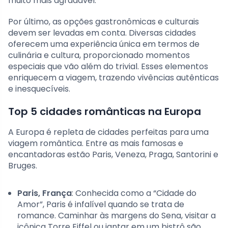
muito mais agradável.
Por último, as opções gastronômicas e culturais
devem ser levadas em conta. Diversas cidades
oferecem uma experiência única em termos de
culinária e cultura, proporcionado momentos
especiais que vão além do trivial. Esses elementos
enriquecem a viagem, trazendo vivências autênticas
e inesquecíveis.
Top 5 cidades românticas na Europa
A Europa é repleta de cidades perfeitas para uma
viagem romântica. Entre as mais famosas e
encantadoras estão Paris, Veneza, Praga, Santorini e
Bruges.
Paris, França
: Conhecida como a “Cidade do
Amor”, Paris é infalível quando se trata de
romance. Caminhar às margens do Sena, visitar a
icônica Torre Eiffel ou jantar em um bistrô são