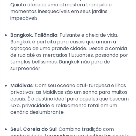
Quioto oferece uma atmosfera tranquila e
momentos inesquecíveis em seus jardins
impecáveis.
Bangkok, Tailândia
: Pulsante e cheia de vida,
Bangkok é perfeita para casais que amam a
agitação de uma grande cidade. Desde a comida
de rua até os mercados flutuantes, passando por
templos belíssimos, Bangkok não para de
surpreender.
Maldivas
: Com seu oceano azul-turquesa e ilhas
privativas, as Maldivas são um sonho para muitos
casais. É o destino ideal para aqueles que buscam
luxo, privacidade e relaxamento total em um
cenário deslumbrante.
Seul, Coreia do Sul
: Combina tradição com
modernidade, tornando-se um destino fascinante