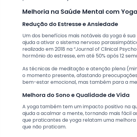
Melhoria na Saúde Mental com Yog
Redução do Estresse e Ansiedade
Um dos benefícios mais notáveis da yoga é sua 
ajuda a ativar o sistema nervoso parassimpátic
realizado em 2018 na “Journal of Clinical Psycho
hormônio do estresse, em até 50% após 12 sema
As técnicas de meditação e atenção plena (mind
o momento presente, afastando preocupações e
bem-estar emocional, mas também para a melh
Melhora do Sono e Qualidade de Vida
A yoga também tem um impacto positivo na qua
ajuda a acalmar a mente, tornando mais fácil 
que praticantes de yoga relatam uma melhora 
que não praticam.