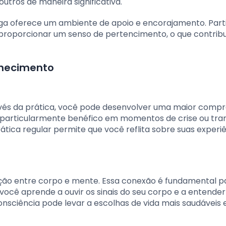
tros de maneira significativa.
ga oferece um ambiente de apoio e encorajamento. Part
 proporcionar um senso de pertencimento, o que contribu
hecimento
avés da prática, você pode desenvolver uma maior comp
 é particularmente benéfico em momentos de crise ou tran
ática regular permite que você reflita sobre suas experi
ração entre corpo e mente. Essa conexão é fundamental 
você aprende a ouvir os sinais do seu corpo e a entende
nsciência pode levar a escolhas de vida mais saudáveis 