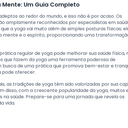
 a Mente: Um Guia Completo
deptos ao redor do mundo, e isso não é por acaso. Os
ão amplamente reconhecidos por especialistas em saúd
e a yoga vai muito além de simples posturas físicas; el
a mente e o espírito, proporcionando uma transformaçã
prática regular de yoga pode melhorar sua saúde física,
tos que fazem da yoga uma ferramenta poderosa de
m busca de uma prática que promova bem-estar e tranqu
 pode oferecer.
ais, as tradições de yoga têm sido valorizadas por sua c
ém disso, com a crescente popularidade da yoga, muitos 
vos na saúde. Prepare-se para uma jornada que revela os
a vida.