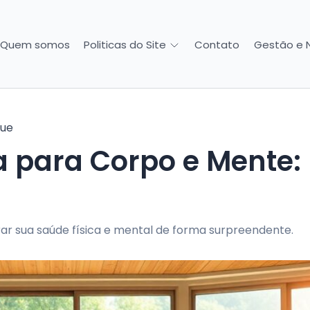
Quem somos
Contato
Gestão e 
Politicas do Site
que
a para Corpo e Mente:
r sua saúde física e mental de forma surpreendente.