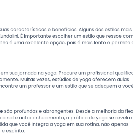
uas características e benefícios. Alguns dos estilos mais
undalini. É importante escolher um estilo que ressoe co
Hatha é uma excelente opção, pois é mais lento e permite
m sua jornada na yoga. Procure um profissional qualific
amente. Muitas vezes, estúdios de yoga oferecem aulas
encontre um professor e um estilo que se adequem a você
te
são profundos e abrangentes. Desde a melhoria da flex
ocional e autoconhecimento, a prática de yoga se revela
da que você integra a yoga em sua rotina, não apenas
 espírito.