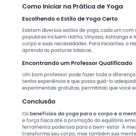
Como Iniciar na Prática de Yoga
Escolhendo o Estilo de Yoga Certo
Existem diversos estilos de yoga, cada um com s
populares incluem Hatha, Vinyasa, Ashtanga e K
corpo e suas necessidades. Para iniciantes, o 
aprenda as posturas básicas.
Encontrando um Professor Qualificado
Um bom professor pode fazer toda a diferença e
tenha experiência e que possa guiá-lo adequad
experimentais gratuitas, permitindo que você 
Conclusão
Os
benefícios da yoga para o corpo e a men
e força física até a promoção do equilíbrio em
ferramenta poderosa para o bem-estar. À medi
transforma seu corpo, mas também sua mente e