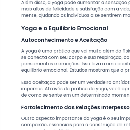
Além disso, a yoga pode aumentar a sensação ge
mais altos de felicidade e satisfação com a vi
mente, ajudando os indivíduos a se sentirem mai
Yoga e o Equilíbrio Emocional
Autoconhecimento e Aceitação
A yoga é uma prática que vai muito além do fís
se conecta com seu corpo e sua respiração, c
pensamentos e emoções. Isso leva a uma aceita
equilíbrio emocional. Estudos mostram que a p
Essa aceitação pode ser um verdadeiro antídoto
impomos. Através da prática da yoga, você a
de como se sente em um determinado moment
Fortalecimento das Relações Interpesso
Outro aspecto importante da yoga é o seu impa
compaixão, essenciais para a construção de 