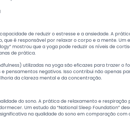
a
capacidade de reduzir o estresse e a ansiedade. A prátic
o, que é responsável por relaxar o corpo e a mente. Um 
logy” mostrou que a yoga pode reduzir os níveis de cortiso
nas de prática.
fulness) utilizadas na yoga são eficazes para trazer o f
 pensamentos negativos. Isso contribui não apenas pa
oria da clareza mental e da concentração.
lidade do sono. A prática de relaxamento e respiração 
adormecer. Um estudo da “National Sleep Foundation” des
significativa na qualidade do sono em comparação com 