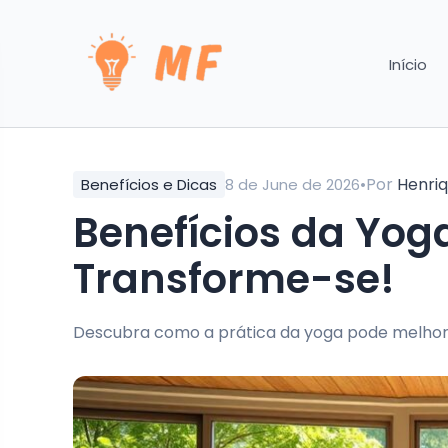
Início
•
Por
Henri
Benefícios e Dicas
8 de June de 2026
Benefícios da Yog
Transforme-se!
Descubra como a prática da yoga pode melhora