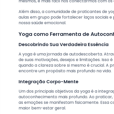
mesmos, é mais fácil nos conectarmos com os ou
Além disso, a comunidade de praticantes de yo
aulas em grupo pode fortalecer laços sociais e
nossa saúde emocional.
Yoga como Ferramenta de Autocon
Descobrindo Sua Verdadeira Essência
A yoga é uma jornada de autodescoberta. Atr
de suas motivações, desejos e limitações. Isso
quando a clareza sobre si mesmo é crucial. A pr
encontre um propósito mais profundo na vida.
Integração Corpo-Mente
Um dos principais objetivos da yoga é a integ
autoconhecimento mais profundo. Ao praticar, 
as emoções se manifestam fisicamente. Essa co
maior bem-estar geral.