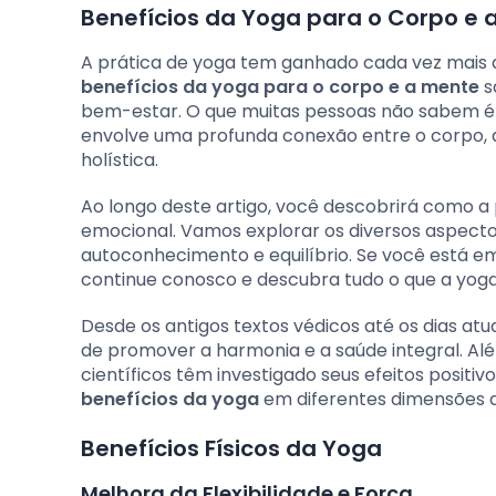
Benefícios da Yoga para o Corpo e
A prática de yoga tem ganhado cada vez mais a
benefícios da yoga para o corpo e a mente
s
bem-estar. O que muitas pessoas não sabem é qu
envolve uma profunda conexão entre o corpo, 
holística.
Ao longo deste artigo, você descobrirá como a 
emocional. Vamos explorar os diversos aspec
autoconhecimento e equilíbrio. Se você está e
continue conosco e descubra tudo o que a yoga
Desde os antigos textos védicos até os dias atu
de promover a harmonia e a saúde integral. Al
científicos têm investigado seus efeitos positi
benefícios da yoga
em diferentes dimensões d
Benefícios Físicos da Yoga
Melhora da Flexibilidade e Força