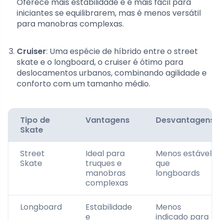
Oferece mais estabilidade e é mais fácil para
iniciantes se equilibrarem, mas é menos versátil
para manobras complexas.
Cruiser
: Uma espécie de híbrido entre o street
skate e o longboard, o cruiser é ótimo para
deslocamentos urbanos, combinando agilidade e
conforto com um tamanho médio.
Tipo de
Vantagens
Desvantagens
Skate
Street
Ideal para
Menos estável
Skate
truques e
que
manobras
longboards
complexas
Longboard
Estabilidade
Menos
e
indicado para