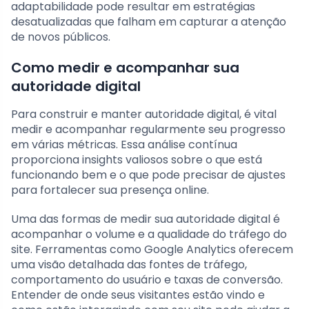
adaptabilidade pode resultar em estratégias
desatualizadas que falham em capturar a atenção
de novos públicos.
Como medir e acompanhar sua
autoridade digital
Para construir e manter autoridade digital, é vital
medir e acompanhar regularmente seu progresso
em várias métricas. Essa análise contínua
proporciona insights valiosos sobre o que está
funcionando bem e o que pode precisar de ajustes
para fortalecer sua presença online.
Uma das formas de medir sua autoridade digital é
acompanhar o volume e a qualidade do tráfego do
site. Ferramentas como Google Analytics oferecem
uma visão detalhada das fontes de tráfego,
comportamento do usuário e taxas de conversão.
Entender de onde seus visitantes estão vindo e