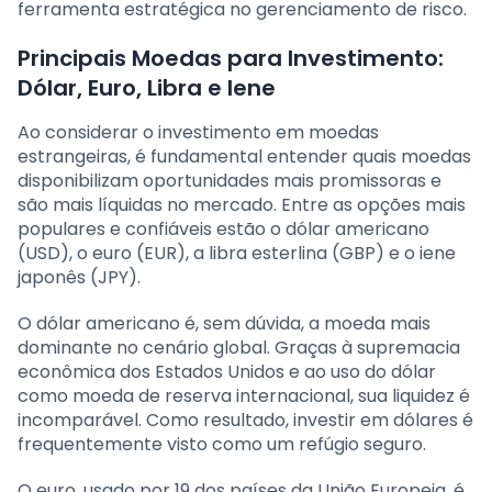
ferramenta estratégica no gerenciamento de risco.
Principais Moedas para Investimento:
Dólar, Euro, Libra e Iene
Ao considerar o investimento em moedas
estrangeiras, é fundamental entender quais moedas
disponibilizam oportunidades mais promissoras e
são mais líquidas no mercado. Entre as opções mais
populares e confiáveis estão o dólar americano
(USD), o euro (EUR), a libra esterlina (GBP) e o iene
japonês (JPY).
O dólar americano é, sem dúvida, a moeda mais
dominante no cenário global. Graças à supremacia
econômica dos Estados Unidos e ao uso do dólar
como moeda de reserva internacional, sua liquidez é
incomparável. Como resultado, investir em dólares é
frequentemente visto como um refúgio seguro.
O euro, usado por 19 dos países da União Europeia, é