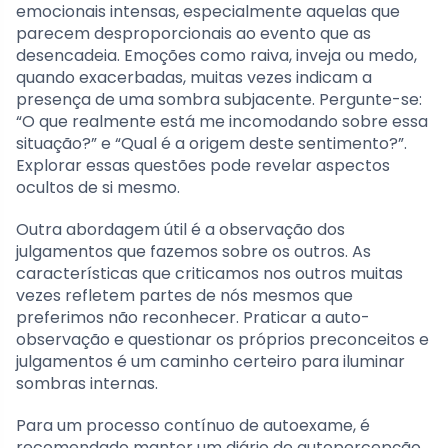
emocionais intensas, especialmente aquelas que
parecem desproporcionais ao evento que as
desencadeia. Emoções como raiva, inveja ou medo,
quando exacerbadas, muitas vezes indicam a
presença de uma sombra subjacente. Pergunte-se:
“O que realmente está me incomodando sobre essa
situação?” e “Qual é a origem deste sentimento?”.
Explorar essas questões pode revelar aspectos
ocultos de si mesmo.
Outra abordagem útil é a observação dos
julgamentos que fazemos sobre os outros. As
características que criticamos nos outros muitas
vezes refletem partes de nós mesmos que
preferimos não reconhecer. Praticar a auto-
observação e questionar os próprios preconceitos e
julgamentos é um caminho certeiro para iluminar
sombras internas.
Para um processo contínuo de autoexame, é
recomendado manter um diário de autopercepção