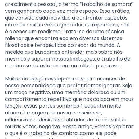
crescimento pessoal, o termo “trabalho de sombra”
vem ganhando cada vez mais espaço. Essa prática,
que convida cada indivíduo a confrontar aspectos
internos muitas vezes ignorados ou reprimidos, não
é apenas um modismo. Trata-se de uma técnica
milenar que encontra eco em diversos sistemas
filosóficos e terapêuticos ao redor do mundo. À
medida que buscamos entender mais sobre nós
mesmos e superar nossas limitações, o trabalho de
sombra se transforma em um aliado poderoso.
Muitos de nós já nos deparamos com nuances de
nossa personalidade que preferiríamos ignorar. Seja
um traço negativo, uma memória dolorosa ou um
comportamento repetitivo que nos coloca em maus
lençóis, essas partes sombrias frequentemente
atuam à margem de nossa consciência,
influenciando decisões e atitudes de forma sutil e,
muitas vezes, negativa. Neste artigo, vamos explorar
o que é o trabalho de sombra, como ele pode