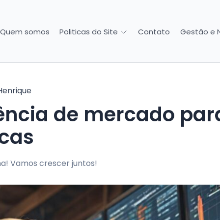
Quem somos
Contato
Gestão e 
Politicas do Site
Henrique
gência de mercado par
icas
a! Vamos crescer juntos!