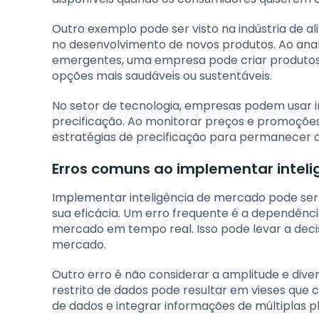
Outro exemplo pode ser visto na indústria de al
no desenvolvimento de novos produtos. Ao anal
emergentes, uma empresa pode criar produto
opções mais saudáveis ou sustentáveis.
No setor de tecnologia, empresas podem usar i
precificação. Ao monitorar preços e promoçõe
estratégias de precificação para permanecer c
Erros comuns ao implementar inteli
Implementar inteligência de mercado pode se
sua eficácia. Um erro frequente é a dependênci
mercado em tempo real. Isso pode levar a decis
mercado.
Outro erro é não considerar a amplitude e dive
restrito de dados pode resultar em vieses que 
de dados e integrar informações de múltiplas 