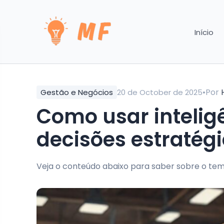
Início
•
Por
Gestão e Negócios
20 de October de 2025
Como usar inteli
decisões estratég
Veja o conteúdo abaixo para saber sobre o tem