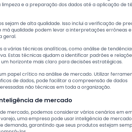
a limpeza e a preparação dos dados até a aplicação de t
 sejam de alta qualidade. Isso inclui a verificação de pre
e má qualidade podem levar a interpretações errôneas e
 geral.
a várias técnicas analíticas, como análise de tendências
a. Estas técnicas ajudam a identificar padrões e relaçõ
m horizonte mais claro para decisões estratégicas.
papel crítico na análise de mercado. Utilizar ferrame
áficos de dados, pode facilitar a compreensão de dados
teressadas não técnicas em toda a organização.
inteligência de mercado
cia de mercado, podemos considerar vários cenários em e
e varejo, uma empresa pode usar inteligência de mercad
de demanda, garantindo que seus produtos estejam sem
comprá-los.