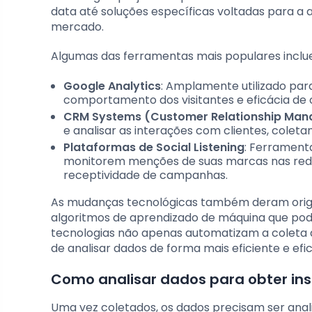
data até soluções específicas voltadas para 
mercado.
Algumas das ferramentas mais populares inclu
Google Analytics
: Amplamente utilizado par
comportamento dos visitantes e eficácia de
CRM Systems (Customer Relationship Ma
e analisar as interações com clientes, colet
Plataformas de Social Listening
: Ferrament
monitorem menções de suas marcas nas redes 
receptividade de campanhas.
As mudanças tecnológicas também deram orig
algoritmos de aprendizado de máquina que pod
tecnologias não apenas automatizam a colet
de analisar dados de forma mais eficiente e efic
Como analisar dados para obter ins
Uma vez coletados, os dados precisam ser anal