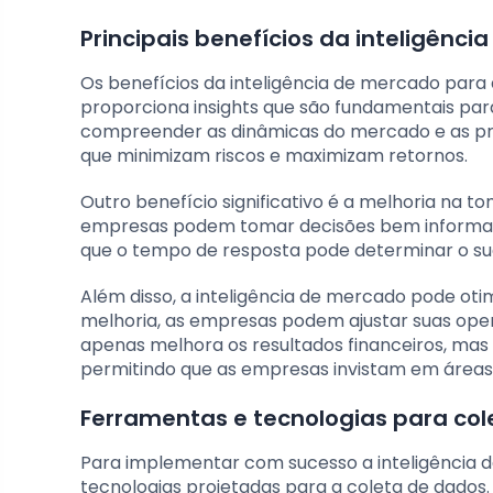
Principais benefícios da inteligên
Os benefícios da inteligência de mercado para
proporciona insights que são fundamentais par
compreender as dinâmicas do mercado e as pre
que minimizam riscos e maximizam retornos.
Outro benefício significativo é a melhoria na t
empresas podem tomar decisões bem informada
que o tempo de resposta pode determinar o suc
Além disso, a inteligência de mercado pode otim
melhoria, as empresas podem ajustar suas oper
apenas melhora os resultados financeiros, ma
permitindo que as empresas invistam em áreas
Ferramentas e tecnologias para co
Para implementar com sucesso a inteligência 
tecnologias projetadas para a coleta de dados