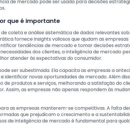
gência de mercado pode ser usada para decisões estratégi
os.
por que é importante
de coleta e análise sistemática de dados relevantes sob
ática fornece insights valiosos que ajudam as empresas
tificar tendências de mercado e tomar decisões estrat
necessidades dos clientes, a inteligência de mercado pe
lhor atender às expectativas do consumidor.
pode ser subestimada. Ela capacita as empresas a antec
e identificar novas oportunidades de mercado. Além diss
ão de produtos e serviços, melhorando a satisfação do cli
dor. Assim, as empresas não apenas respondem às muda
 para as empresas manterem-se competitivas. A falta de
ormadas que prejudicam o crescimento e a sustentabilid
sos de inteligência de mercado é fundamental para qual