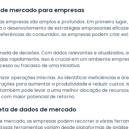
cia de mercado para empresas
 as empresas são amplos e profundos. Em primeiro lugar,
a o desenvolvimento de estratégias empresariais eficaze
ferências do consumidor, as empresas podem criar est
omada de decisões. Com dados relevantes e atualizados, a
s rapidamente. Isso é crucial em um ambiente empres
esso ou fracasso de uma iniciativa.
izar operações internas. Ao identificar ineficiências e ár
ações para aumentar a produtividade e reduzir custos. I
s também pode levar a uma melhor alocação de recursos
 com maior potencial de retorno.
leta de dados de mercado
de mercado, as empresas podem recorrer a várias ferra
. Essas ferramentas variam desde plataformas de análise