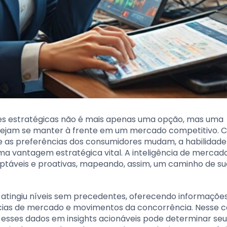
ões estratégicas não é mais apenas uma opção, mas uma
ejam se manter à frente em um mercado competitivo. 
 as preferências dos consumidores mudam, a habilidade
uma vantagem estratégica vital. A inteligência de mercad
ptáveis e proativas, mapeando, assim, um caminho de s
l atingiu níveis sem precedentes, oferecendo informações
as de mercado e movimentos da concorrência. Nesse c
sses dados em insights acionáveis pode determinar seu