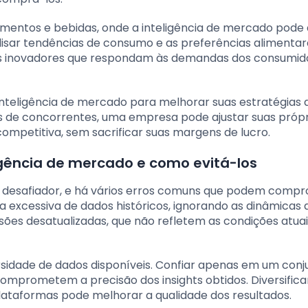
imentos e bebidas, onde a inteligência de mercado pode a
isar tendências de consumo e as preferências alimentar
s inovadores que respondam às demandas dos consumid
nteligência de mercado para melhorar suas estratégias 
s de concorrentes, uma empresa pode ajustar suas própr
ompetitiva, sem sacrificar suas margens de lucro.
gência de mercado e como evitá-los
r desafiador, e há vários erros comuns que podem comp
a excessiva de dados históricos, ignorando as dinâmicas 
ões desatualizadas, que não refletem as condições atuai
rsidade de dados disponíveis. Confiar apenas em um conj
comprometem a precisão dos insights obtidos. Diversifica
plataformas pode melhorar a qualidade dos resultados.