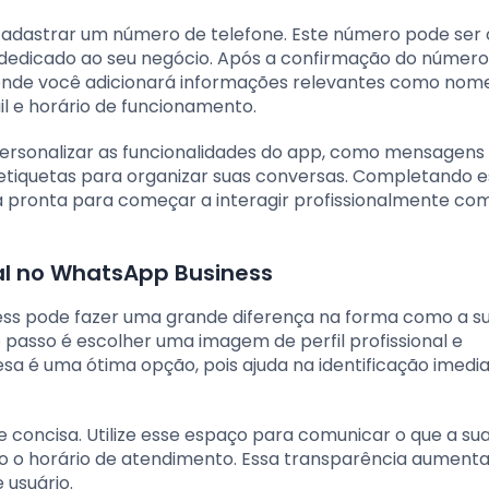
á cadastrar um número de telefone. Este número pode ser 
edicado ao seu negócio. Após a confirmação do número,
, onde você adicionará informações relevantes como nom
l e horário de funcionamento.
personalizar as funcionalidades do app, como mensagens
etiquetas para organizar suas conversas. Completando e
 pronta para começar a interagir profissionalmente co
nal no WhatsApp Business
ss pode fazer uma grande diferença na forma como a s
 passo é escolher uma imagem de perfil profissional e
sa é uma ótima opção, pois ajuda na identificação imedi
 e concisa. Utilize esse espaço para comunicar o que a su
o o horário de atendimento. Essa transparência aumenta
 usuário.