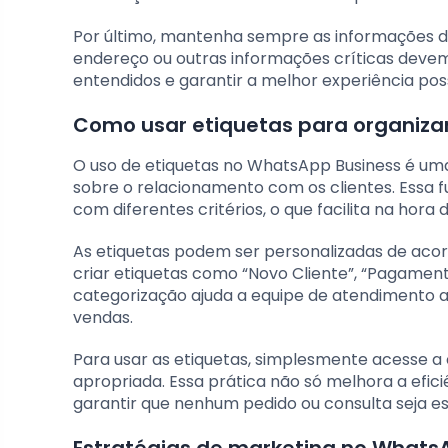
Por último, mantenha sempre as informações do
endereço ou outras informações críticas devem 
entendidos e garantir a melhor experiência poss
Como usar etiquetas para organizar
O uso de etiquetas no WhatsApp Business é um
sobre o relacionamento com os clientes. Essa 
com diferentes critérios, o que facilita na hora
As etiquetas podem ser personalizadas de aco
criar etiquetas como “Novo Cliente”, “Pagament
categorização ajuda a equipe de atendimento a i
vendas.
Para usar as etiquetas, simplesmente acesse a 
apropriada. Essa prática não só melhora a efic
garantir que nenhum pedido ou consulta seja e