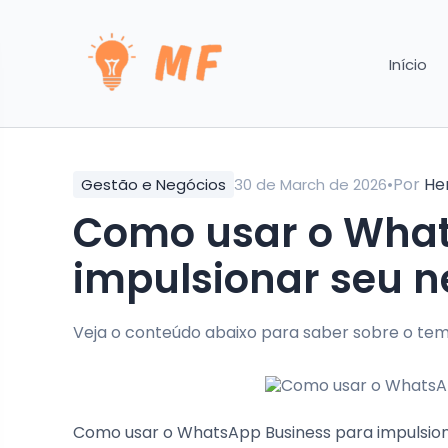
Início
•
Por
He
Gestão e Negócios
30 de March de 2026
Como usar o What
impulsionar seu n
Veja o conteúdo abaixo para saber sobre o tem
Como usar o WhatsApp Business para impulsion