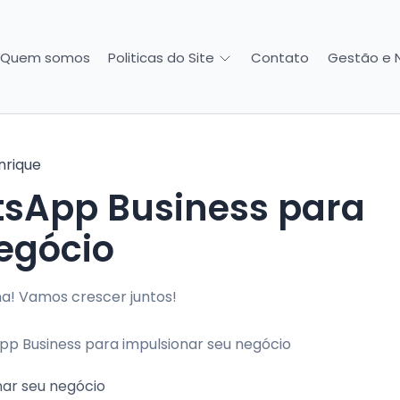
Quem somos
Contato
Gestão e 
Politicas do Site
nrique
sApp Business para
egócio
a! Vamos crescer juntos!
ar seu negócio