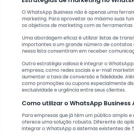
Estratégias de marketing no Whats
O WhatsApp Business não é apenas uma ferr
marketing. Para aproveitar ao máximo suas fun
os objetivos de marketing com as ferramentas 
Uma abordagem eficaz é utilizar listas de tr
importantes a um grande número de contatos de
nessa lista consentiram em receber comunicaç
Outra estratégia valiosa é integrar o WhatsApp
empresa, como redes sociais e e-mail marketing
aumentar a taxa de conversão e fidelidade. Al
como promoções ou cupons especialmente distr
exclusividade e urgência entre seus clientes.
Como utilizar o WhatsApp Business
Para empresas que já têm um público amplo e 
oferece uma solução robusta. Diferente do apli
integrar o WhatsApp a sistemas existentes de 