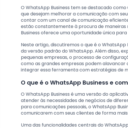
O WhatsApp Business tem se destacado como 
que desejam melhorar a comunicação com seus 
contar com um canal de comunicação eficiente 
estão constantemente à procura de maneiras m
Business oferece uma oportunidade única para o
Neste artigo, discutiremos o que é o WhatsApp B
da versão padrão do WhatsApp. Além disso, exp
pequenas empresas, o processo de configuraç
como as grandes empresas podem alavancar o 
integrar essa ferramenta com estratégias de 
O que é o WhatsApp Business e com
O WhatsApp Business é uma versão do aplicati
atender às necessidades de negócios de difer
para comunicações pessoais, o WhatsApp Busine
comunicarem com seus clientes de forma mais 
Uma das funcionalidades centrais do WhatsApp B