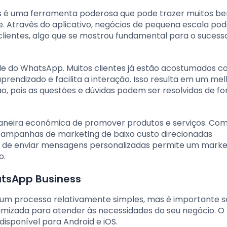
é uma ferramenta poderosa que pode trazer muitos ben
te. Através do aplicativo, negócios de pequena escala p
lientes, algo que se mostrou fundamental para o sucess
dade do WhatsApp. Muitos clientes já estão acostumados c
aprendizado e facilita a interação. Isso resulta em um me
o, pois as questões e dúvidas podem ser resolvidas de fo
eira econômica de promover produtos e serviços. Com
campanhas de marketing de baixo custo direcionadas
e de enviar mensagens personalizadas permite um marke
o.
tsApp Business
um processo relativamente simples, mas é importante s
timizada para atender às necessidades do seu negócio. O
disponível para Android e iOS.