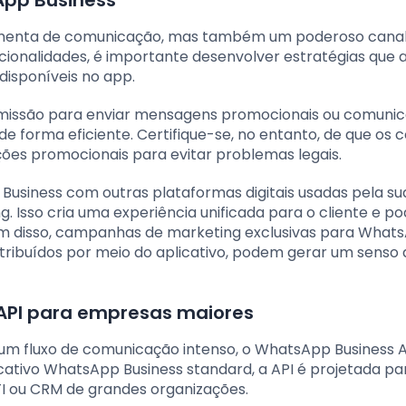
App Business
amenta de comunicação, mas também um poderoso canal
cionalidades, é importante desenvolver estratégias que 
disponíveis no app.
ansmissão para enviar mensagens promocionais ou comuni
 forma eficiente. Certifique-se, no entanto, de que os 
ões promocionais para evitar problemas legais.
 Business com outras plataformas digitais usadas pela su
. Isso cria uma experiência unificada para o cliente e p
ém disso, campanhas de marketing exclusivas para What
ibuídos por meio do aplicativo, podem gerar um senso 
 API para empresas maiores
um fluxo de comunicação intenso, o WhatsApp Business A
cativo WhatsApp Business standard, a API é projetada pa
TI ou CRM de grandes organizações.