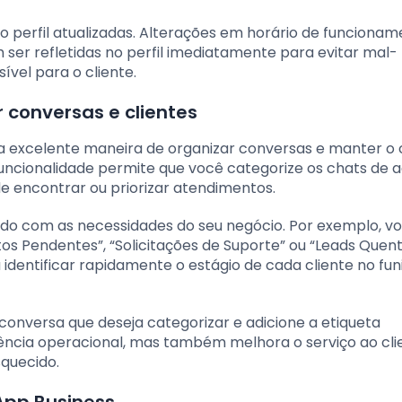
 perfil atualizadas. Alterações em horário de funcionam
ser refletidas no perfil imediatamente para evitar mal-
ível para o cliente.
 conversas e clientes
a excelente maneira de organizar conversas e manter o 
funcionalidade permite que você categorize os chats de 
 de encontrar ou priorizar atendimentos.
rdo com as necessidades do seu negócio. Por exemplo, v
os Pendentes”, “Solicitações de Suporte” ou “Leads Quent
dentificar rapidamente o estágio de cada cliente no funi
conversa que deseja categorizar e adicione a etiqueta
iência operacional, mas também melhora o serviço ao cli
squecido.