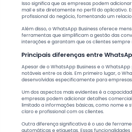
Isso significa que as empresas podem adiciona
mail e site diretamente no perfil do aplicativo
profissional do negócio, fomentando um relacio
Além disso, o WhatsApp Business oferece mens
ferramentas que simplificam a gestão das conv
interações e garantam que os clientes sempre
Principais diferenças entre WhatsA
Apesar de o WhatsApp Business e o WhatsApp p
notáveis entre os dois. Em primeiro lugar, o W
desenvolvidas especificamente para empresas, 
Um dos aspectos mais evidentes é a capacidade
empresas podem adicionar detalhes comerciais 
limitado a informações básicas, como nome e st
claro e profissional com os clientes.
Outra diferença significativa é o uso de fer
automáticas e etiquetas. Essas funcionalidade