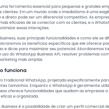
uma ferramenta essencial para pequenas e grandes em
clientes. Em um mundo onde o imediatismo é uma exigê
e direto pode ser um diferencial competitivo. As empre
ais eficazes de se conectar com os clientes, e o What
timizar essas interações.
usiness, suas principais funcionalidades e como ele se di
loraremos os benefícios específicos que ele oferece pa
ão e dicas para maximizar seu potencial. Abordaremos
uso do WhatsApp Business API, resolver problemas com
marketing mais amplas.
o funciona
vo tradicional WhatsApp, projetada especificamente par
entes tamanhos. Enquanto o WhatsApp é geralmente utili
ss oferece funcionalidades que auxiliam as empresas a
eficaz e organizada.
usiness é a possibilidade de criar um perfil comercial d