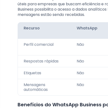
úteis para empresas que buscam eficiência e r
Business possibilita o acesso a dados analític
mensagens estão sendo recebidas.
Recurso
WhatsApp
Perfil comercial
Não
Respostas rápidas
Não
Etiquetas
Não
Mensagens
Não
automáticas
Benefícios do WhatsApp Business 