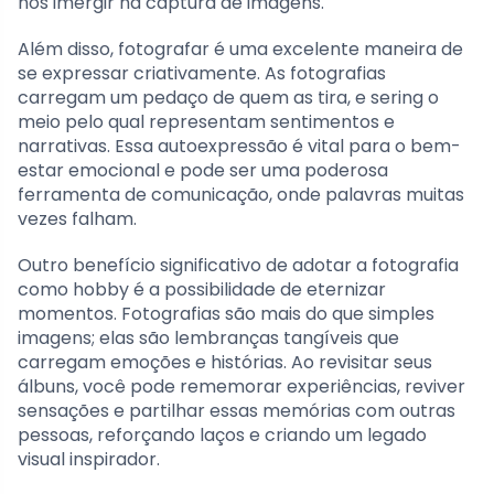
nos imergir na captura de imagens.
Além disso, fotografar é uma excelente maneira de
se expressar criativamente. As fotografias
carregam um pedaço de quem as tira, e sering o
meio pelo qual representam sentimentos e
narrativas. Essa autoexpressão é vital para o bem-
estar emocional e pode ser uma poderosa
ferramenta de comunicação, onde palavras muitas
vezes falham.
Outro benefício significativo de adotar a fotografia
como hobby é a possibilidade de eternizar
momentos. Fotografias são mais do que simples
imagens; elas são lembranças tangíveis que
carregam emoções e histórias. Ao revisitar seus
álbuns, você pode rememorar experiências, reviver
sensações e partilhar essas memórias com outras
pessoas, reforçando laços e criando um legado
visual inspirador.