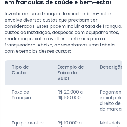
em franquias de saúde e bem-estar
Investir em uma franquia de saúde e bem-estar
envolve diversos custos que precisam ser
considerados. Estes podem incluir a taxa de franquia,
custos de instalação, despesas com equipamentos,
marketing inicial e royalties contínuos para a
franqueadora. Abaixo, apresentamos uma tabela
com exemplos desses custos:
Tipo de
Exemplo de
Descrição
Custo
Faixa de
Valor
Taxa de
R$ 20.000 a
Pagamento
Franquia
R$ 100.000
inicial pelo
direito de u
da marca
Equipamentos
R$ 10.000 a
Materiais