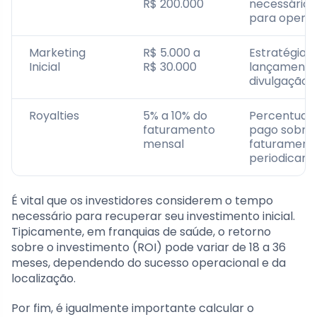
R$ 200.000
necessários
para opera
Marketing
R$ 5.000 a
Estratégias
Inicial
R$ 30.000
lançamento
divulgação
Royalties
5% a 10% do
Percentual
faturamento
pago sobre
mensal
faturament
periodicam
É vital que os investidores considerem o tempo
necessário para recuperar seu investimento inicial.
Tipicamente, em franquias de saúde, o retorno
sobre o investimento (ROI) pode variar de 18 a 36
meses, dependendo do sucesso operacional e da
localização.
Por fim, é igualmente importante calcular o