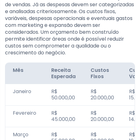
de vendas. Já as despesas devem ser categorizadas
e analisadas criteriosamente. Os custos fixos,
variáveis, despesas operacionais e eventuais gastos
com marketing e expansão devem ser
considerados. Um orçamento bem construído
permite identificar áreas onde é possível reduzir
custos sem comprometer a qualidade ou o
crescimento do negócio.
Mês
Receita
Custos
Cus
Esperada
Fixos
Vari
Janeiro
R$
R$
R$
50.000,00
20.000,00
15.0
Fevereiro
R$
R$
R$
45.000,00
20.000,00
14.0
Março
R$
R$
R$