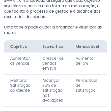
SMART, o franqueado assegura que cada objetivo
seja claro e possua uma forma de mensuração, o
que facilita o processo de gestão e o alcance dos
resultados desejados.
Uma tabela pode ajudar a organizar e visualizar as
metas:
Objetivo
Específico
Mensurável
Aumentar
Crescer as
Aumento
as vendas
vendas
de 15%
em 15%
Melhorar
Alcançar
Percentual
Satisfação
95% de
de
do Cliente
satisfação
satisfação
nas
avaliações