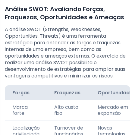
Análise SWOT: Avaliando Forças,
Fraquezas, Oportunidades e Ameaças
A análise SWOT (Strengths, Weaknesses,
Opportunities, Threats) é uma ferramenta
estratégica para entender as forças e fraquezas
internas de uma empresa, bem como as
oportunidades e ameaças externas. O exercício de
realizar uma análise SWOT possibilita o
desenvolvimento de estratégias para ampliar suas
vantagens competitivas e minimizar os riscos.
Forças
Fraquezas
Oportunidade
Marca
Alto custo
Mercado em
forte
fixo
expansão
Localização
Turnover de
Novas
privilegiada
funcionários
tecnologias