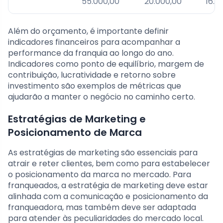
55.000,00
20.000,00
16.0
Além do orçamento, é importante definir
indicadores financeiros para acompanhar a
performance da franquia ao longo do ano.
Indicadores como ponto de equilíbrio, margem de
contribuição, lucratividade e retorno sobre
investimento são exemplos de métricas que
ajudarão a manter o negócio no caminho certo.
Estratégias de Marketing e
Posicionamento de Marca
As estratégias de marketing são essenciais para
atrair e reter clientes, bem como para estabelecer
o posicionamento da marca no mercado. Para
franqueados, a estratégia de marketing deve estar
alinhada com a comunicação e posicionamento da
franqueadora, mas também deve ser adaptada
para atender às peculiaridades do mercado local.