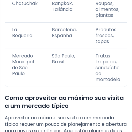
Chatuchak
Bangkok,
Roupas,
Tailândia
alimentos,
plantas
La
Barcelona,
Produtos
Boqueria
Espanha
frescos,
tapas
Mercado
São Paulo,
Frutas
Municipal
Brasil
tropicais,
de São
sanduíche
Paulo
de
mortadela
Como aproveitar ao máximo sua visita
a um mercado típico
Aproveitar ao máximo sua visita a um mercado
típico requer um pouco de planejamento e abertura
para novas experiências. Aqui estão algumas dicas