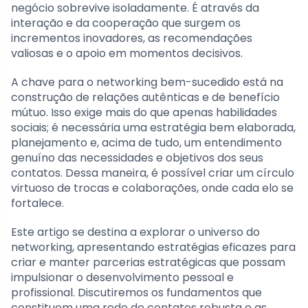
negócio sobrevive isoladamente. É através da
interação e da cooperação que surgem os
incrementos inovadores, as recomendações
valiosas e o apoio em momentos decisivos.
A chave para o networking bem-sucedido está na
construção de relações autênticas e de benefício
mútuo. Isso exige mais do que apenas habilidades
sociais; é necessária uma estratégia bem elaborada,
planejamento e, acima de tudo, um entendimento
genuíno das necessidades e objetivos dos seus
contatos. Dessa maneira, é possível criar um círculo
virtuoso de trocas e colaborações, onde cada elo se
fortalece.
Este artigo se destina a explorar o universo do
networking, apresentando estratégias eficazes para
criar e manter parcerias estratégicas que possam
impulsionar o desenvolvimento pessoal e
profissional. Discutiremos os fundamentos que
constituem uma rede de contatos robusta e as