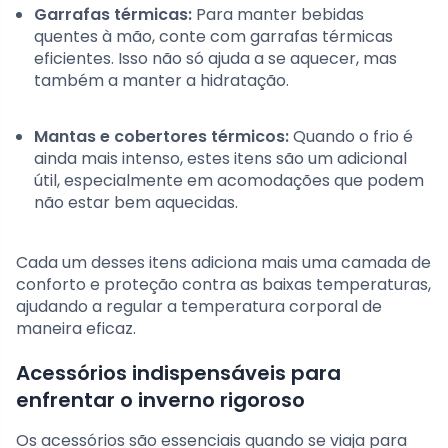
Garrafas térmicas:
Para manter bebidas
quentes à mão, conte com garrafas térmicas
eficientes. Isso não só ajuda a se aquecer, mas
também a manter a hidratação.
Mantas e cobertores térmicos:
Quando o frio é
ainda mais intenso, estes itens são um adicional
útil, especialmente em acomodações que podem
não estar bem aquecidas.
Cada um desses itens adiciona mais uma camada de
conforto e proteção contra as baixas temperaturas,
ajudando a regular a temperatura corporal de
maneira eficaz.
Acessórios indispensáveis para
enfrentar o inverno rigoroso
Os acessórios são essenciais quando se viaja para