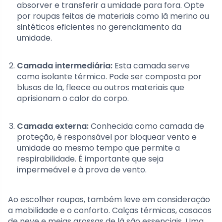
absorver e transferir a umidade para fora. Opte
por roupas feitas de materiais como lã merino ou
sintéticos eficientes no gerenciamento da
umidade.
Camada intermediária:
Esta camada serve
como isolante térmico. Pode ser composta por
blusas de lã, fleece ou outros materiais que
aprisionam o calor do corpo.
Camada externa:
Conhecida como camada de
proteção, é responsável por bloquear vento e
umidade ao mesmo tempo que permite a
respirabilidade. É importante que seja
impermeável e à prova de vento.
Ao escolher roupas, também leve em consideração
a mobilidade e o conforto. Calças térmicas, casacos
de neve e meias grossas de lã são essenciais. Uma