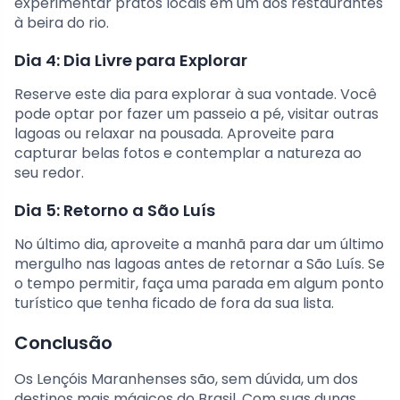
experimentar pratos locais em um dos restaurantes
à beira do rio.
Dia 4: Dia Livre para Explorar
Reserve este dia para explorar à sua vontade. Você
pode optar por fazer um passeio a pé, visitar outras
lagoas ou relaxar na pousada. Aproveite para
capturar belas fotos e contemplar a natureza ao
seu redor.
Dia 5: Retorno a São Luís
No último dia, aproveite a manhã para dar um último
mergulho nas lagoas antes de retornar a São Luís. Se
o tempo permitir, faça uma parada em algum ponto
turístico que tenha ficado de fora da sua lista.
Conclusão
Os Lençóis Maranhenses são, sem dúvida, um dos
destinos mais mágicos do Brasil. Com suas dunas