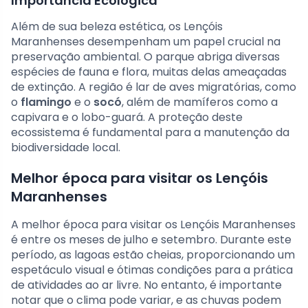
Importância Ecológica
Além de sua beleza estética, os Lençóis
Maranhenses desempenham um papel crucial na
preservação ambiental. O parque abriga diversas
espécies de fauna e flora, muitas delas ameaçadas
de extinção. A região é lar de aves migratórias, como
o
flamingo
e o
socó
, além de mamíferos como a
capivara e o lobo-guará. A proteção deste
ecossistema é fundamental para a manutenção da
biodiversidade local.
Melhor época para visitar os Lençóis
Maranhenses
A melhor época para visitar os Lençóis Maranhenses
é entre os meses de julho e setembro. Durante este
período, as lagoas estão cheias, proporcionando um
espetáculo visual e ótimas condições para a prática
de atividades ao ar livre. No entanto, é importante
notar que o clima pode variar, e as chuvas podem