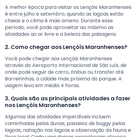
A melhor época para visitar os Lençóis Maranhenses
é entre julho e setembro, quando as lagoas estão
cheias e o clima é mais ameno. Durante esse
período, você pode aproveitar ao máximo as
atividades ao ar livre e a beleza das paisagens.
2. Como chegar aos Lençóis Maranhenses?
Você pode chegar aos Lençóis Maranhenses
através do Aeroporto Internacional de São Luís, de
onde pode seguir de carro, ônibus ou transfer até
Barreirinhas, a cidade mais próxima do parque. A
viagem leva em média 4 horas.
3. Quais são as principais atividades a fazer
nos Lençóis Maranhenses?
Algumas das atividades imperdíveis incluem
caminhadas pelas dunas, passeios de buggy pelas
lagoas, natação nas lagoas e observação da fauna e
flora local. Cada uma dessas experiências oferece