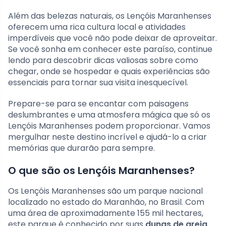
Além das belezas naturais, os Lençóis Maranhenses
oferecem uma rica cultura local e atividades
imperdíveis que você não pode deixar de aproveitar.
Se você sonha em conhecer este paraíso, continue
lendo para descobrir dicas valiosas sobre como
chegar, onde se hospedar e quais experiências são
essenciais para tornar sua visita inesquecível.
Prepare-se para se encantar com paisagens
deslumbrantes e uma atmosfera mágica que só os
Lençóis Maranhenses podem proporcionar. Vamos
mergulhar neste destino incrível e ajudá-lo a criar
memórias que durarão para sempre.
O que são os Lençóis Maranhenses?
Os Lençóis Maranhenses são um parque nacional
localizado no estado do Maranhão, no Brasil. Com
uma área de aproximadamente 155 mil hectares,
este parque é conhecido por suas
dunas de areia